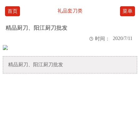
礼品套刀类
首页
菜单
精品厨刀、阳江厨刀批发
2020/7/11

时间：
精品厨刀、阳江厨刀批发