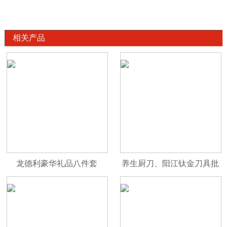
相关产品
龙德利豪华礼品八件套
养生厨刀、阳江钛金刀具批
发