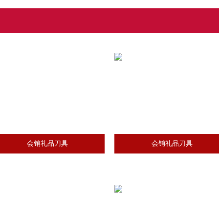
会销礼品刀具
会销礼品刀具