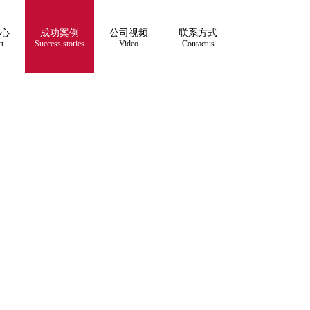
心
成功案例
公司视频
联系方式
t
Success stories
Video
Contactus