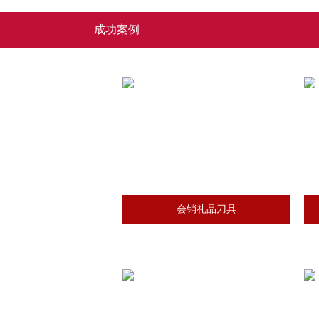
成功案例
会销礼品刀具