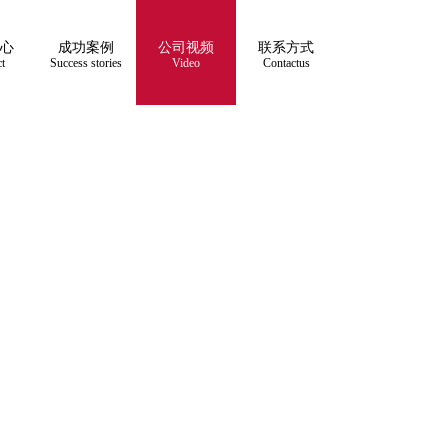
心
成功案例
公司视频
联系方式
t
Success stories
Video
Contactus