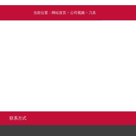
当前位置：
网站首页
>
公司视频
>
刀具
联系方式