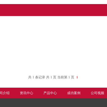
共 1 条记录 共 1 页 当前第 1 页
1
司介绍
资讯中心
产品中心
成功案例
公司视频