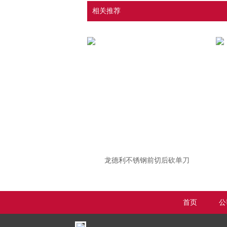
相关推荐
龙德利不锈钢前切后砍单刀
首页
公