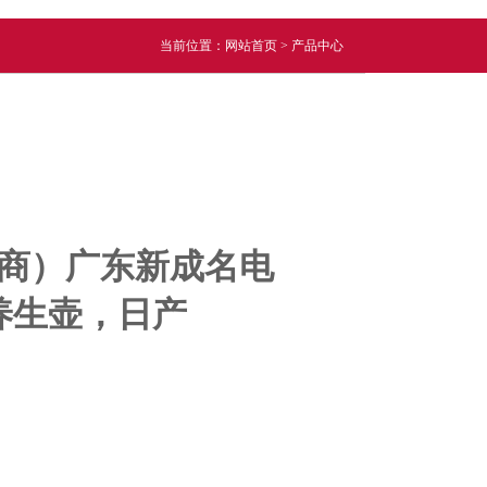
当前位置：
网站首页
>
产品中心
应商）广东新成名电
养生壶，日产