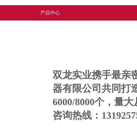
产品中心
双龙实业携手最亲密
器有限公司共同打
6000/8000个
咨询热线：13192575